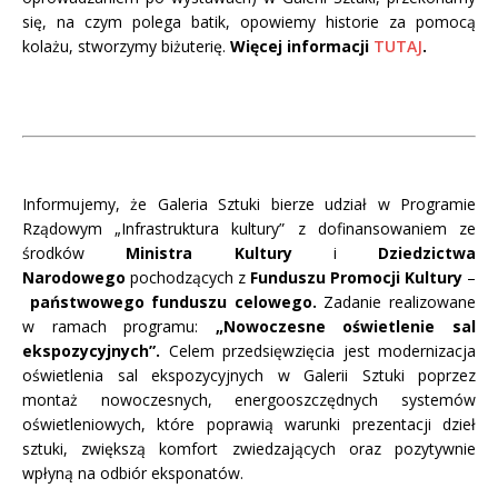
się, na czym polega batik, opowiemy historie za pomocą
kolażu, stworzymy biżuterię.
Więcej informacji
TUTAJ
.
Informujemy, że Galeria Sztuki bierze udział w Programie
Rządowym „Infrastruktura kultury” z dofinansowaniem ze
środków
Ministra Kultury
i
Dziedzictwa
Narodowego
pochodzących z
Funduszu Promocji Kultury
–
państwowego funduszu celowego.
Zadanie realizowane
w ramach programu:
„Nowoczesne oświetlenie sal
ekspozycyjnych”.
Celem przedsięwzięcia jest modernizacja
oświetlenia sal ekspozycyjnych w Galerii Sztuki poprzez
montaż nowoczesnych, energooszczędnych systemów
oświetleniowych, które poprawią warunki prezentacji dzieł
sztuki, zwiększą komfort zwiedzających oraz pozytywnie
wpłyną na odbiór eksponatów.