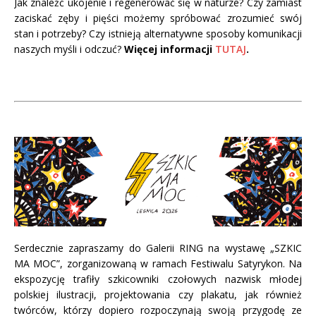
Jak znaleźć ukojenie i regenerować się w naturze? Czy zamiast
zaciskać zęby i pięści możemy spróbować zrozumieć swój
stan i potrzeby? Czy istnieją alternatywne sposoby komunikacji
naszych myśli i odczuć?
Więcej informacji
TUTAJ
.
Serdecznie zapraszamy do Galerii RING na wystawę „SZKIC
MA MOC”, zorganizowaną w ramach Festiwalu Satyrykon. Na
ekspozycję trafiły szkicowniki czołowych nazwisk młodej
polskiej ilustracji, projektowania czy plakatu, jak również
twórców, którzy dopiero rozpoczynają swoją przygodę ze