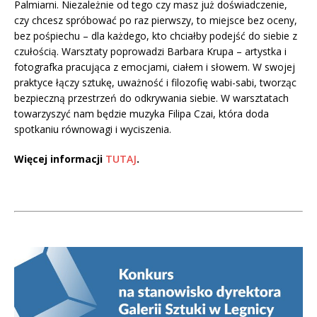
Palmiarni. Niezależnie od tego czy masz już doświadczenie,
czy chcesz spróbować po raz pierwszy, to miejsce bez oceny,
bez pośpiechu – dla każdego, kto chciałby podejść do siebie z
czułością. Warsztaty poprowadzi Barbara Krupa – artystka i
fotografka pracująca z emocjami, ciałem i słowem. W swojej
praktyce łączy sztukę, uważność i filozofię wabi-sabi, tworząc
bezpieczną przestrzeń do odkrywania siebie. W warsztatach
towarzyszyć nam będzie muzyka Filipa Czai, która doda
spotkaniu równowagi i wyciszenia.
Więcej informacji
TUTAJ
.