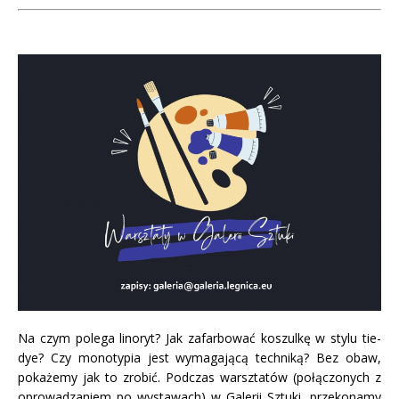
Na czym polega linoryt? Jak zafarbować koszulkę w stylu tie-
dye? Czy monotypia jest wymagającą techniką? Bez obaw,
pokażemy jak to zrobić. Podczas warsztatów (połączonych z
oprowadzaniem po wystawach) w Galerii Sztuki, przekonamy