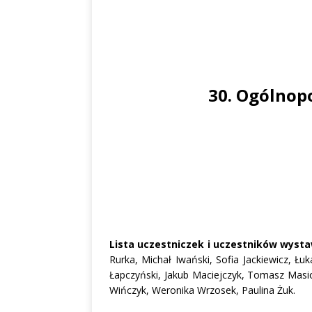
30. Ogólnop
Lista uczestniczek i uczestników wyst
Rurka, Michał Iwański, Sofia Jackiewicz, Ł
Łapczyński, Jakub Maciejczyk, Tomasz Masion
Wińczyk, Weronika Wrzosek, Paulina Żuk.