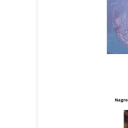
Nagrod