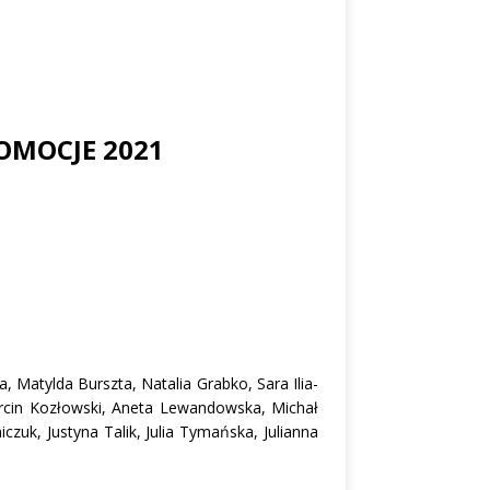
ROMOCJE 2021
 Matylda Burszta, Natalia Grabko, Sara Ilia-
Marcin Kozłowski, Aneta Lewandowska, Michał
zuk, Justyna Talik, Julia Tymańska, Julianna