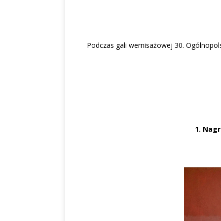
Podczas gali wernisażowej 30. Ogólnopo
1. Nagr