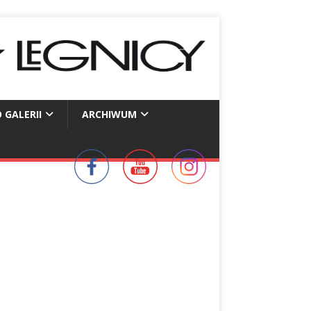
 GALERII
ARCHIWUM