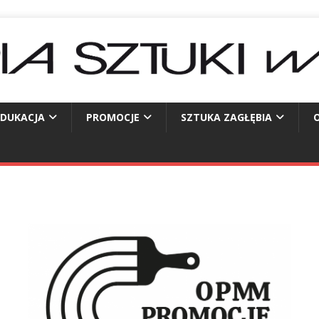
EDUKACJA
PROMOCJE
SZTUKA ZAGŁĘBIA
O