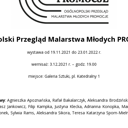
olski Przegląd Malarstwa Młodych P
wystawa od 19.11.2021 do 23.01.2022 r.
wernisaż: 3.12.2021 r. – godz. 19.00
miejsce: Galeria Sztuki, pl. Katedralny 1
awy
: Agnieszka Apoznańska, Rafał Bakalarczyk, Aleksandra Brodzińska,
ukasz Jankowicz, Filip Kampka, Justyna Klecka, Adrianna Konopka, 
ek, Sylwia Rams, Aleksandra Sikora, Teresa Katarzyna Sporn-Mielnic