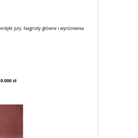
dykt jury. Nagrody główne i wyróżnienia
0.000 zł