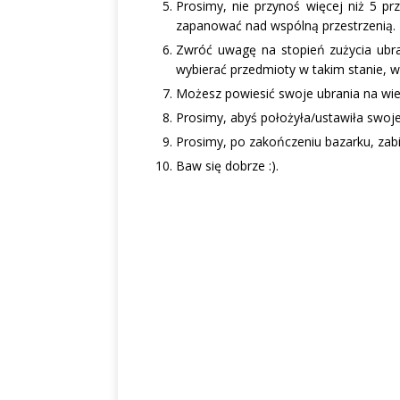
Prosimy, nie przynoś więcej niż 5 
zapanować nad wspólną przestrzenią.
Zwróć uwagę na stopień zużycia ubra
wybierać przedmioty w takim stanie, w
Możesz powiesić swoje ubrania na wie
Prosimy, abyś położyła/ustawiła swoj
Prosimy, po zakończeniu bazarku, zabie
Baw się dobrze :).