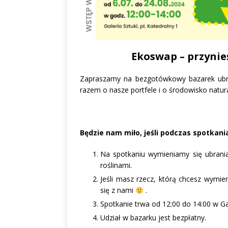
Ekoswap – przynieś
Zapraszamy na bezgotówkowy bazarek ubrań
razem o nasze portfele i o środowisko natur
Będzie nam miło, jeśli podczas spotkani
Na spotkaniu wymieniamy się ubraniam
roślinami.
Jeśli masz rzecz, którą chcesz wymie
się z nami
.
Spotkanie trwa od 12:00 do 14:00 w Gale
Udział w bazarku jest bezpłatny.