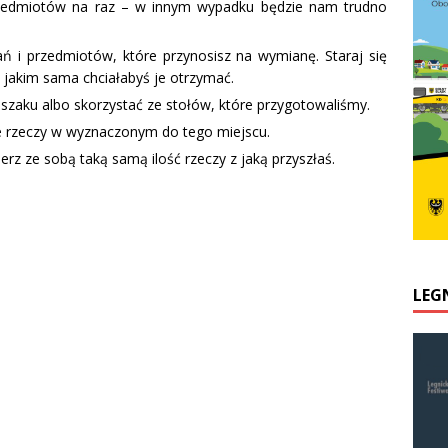
przedmiotów na raz – w innym wypadku będzie nam trudno
ń i przedmiotów, które przynosisz na wymianę. Staraj się
 jakim sama chciałabyś je otrzymać.
szaku albo skorzystać ze stołów, które przygotowaliśmy.
e rzeczy w wyznaczonym do tego miejscu.
rz ze sobą taką samą ilość rzeczy z jaką przyszłaś.
LEG