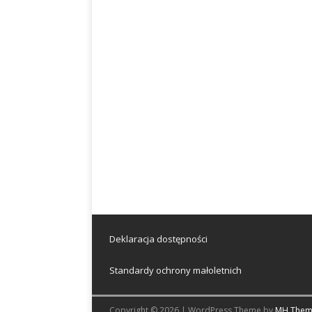
Deklaracja dostępności
Standardy ochrony małoletnich
Copyright © 2026 | WordPress Theme by
MH Them