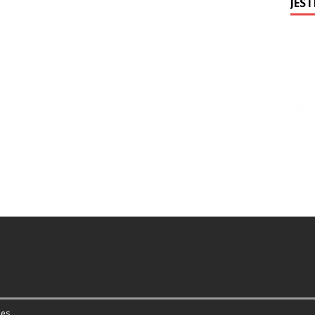
JEST
es