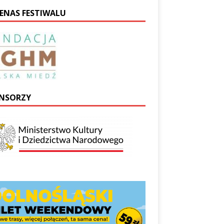
ENAS FESTIWALU
NSORZY