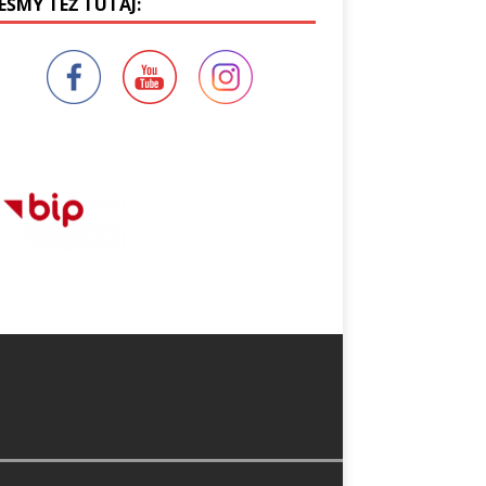
EŚMY TEŻ TUTAJ: