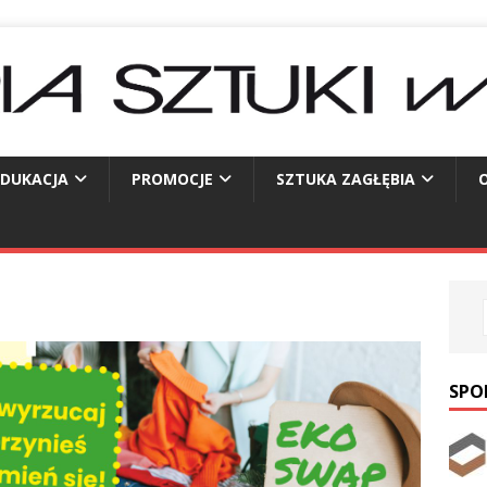
EDUKACJA
PROMOCJE
SZTUKA ZAGŁĘBIA
O
SPO