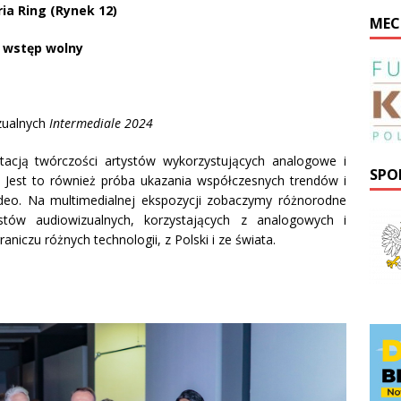
ria Ring (Rynek 12)
MEC
wstęp wolny
zualnych
Intermediale 2024
tacją twórczości artystów wykorzystujących analogowe i
SPO
 Jest to również próba ukazania współczesnych trendów i
wideo. Na multimedialnej ekspozycji zobaczymy różnorodne
stów audiowizualnych, korzystających z analogowych i
niczu różnych technologii, z Polski i ze świata.