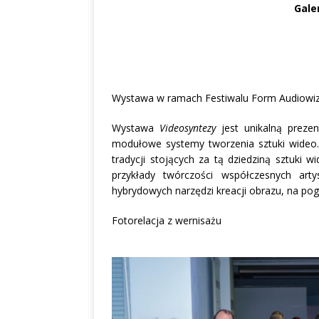
Gale
Wystawa w ramach Festiwalu Form Audiowi
Wystawa
Videosyntezy
jest unikalną prezen
modułowe systemy tworzenia sztuki wideo.
tradycji stojących za tą dziedziną sztuki 
przykłady twórczości współczesnych arty
hybrydowych narzędzi kreacji obrazu, na pogra
Fotorelacja z wernisażu