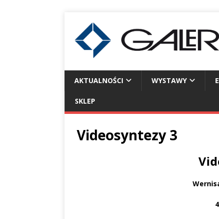
AKTUALNOŚCI
WYSTAWY
SKLEP
Videosyntezy 3
Vid
Wernisa
4