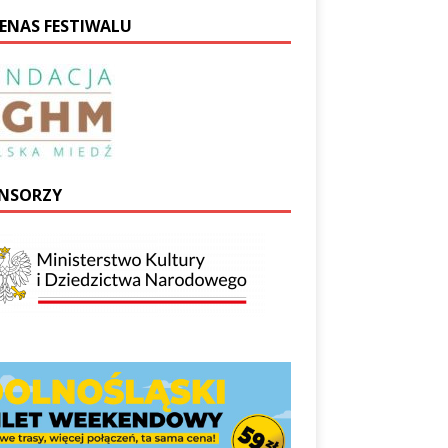
ENAS FESTIWALU
NSORZY