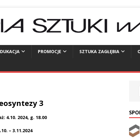
EDUKACJA
PROMOCJE
SZTUKA ZAGŁĘBIA
O
eosyntezy 3
SPO
ż: 4.10. 2024, g. 18.00
.10. – 3.11.2024