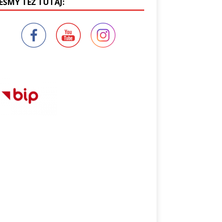
EŚMY TEŻ TUTAJ: