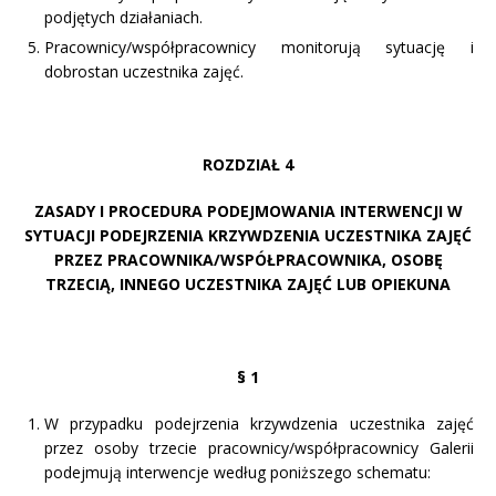
podjętych działaniach.
Pracownicy/współpracownicy monitorują sytuację i
dobrostan uczestnika zajęć.
ROZDZIAŁ 4
ZASADY I PROCEDURA PODEJMOWANIA INTERWENCJI W
SYTUACJI PODEJRZENIA KRZYWDZENIA UCZESTNIKA ZAJĘĆ
PRZEZ PRACOWNIKA/WSPÓŁPRACOWNIKA, OSOBĘ
TRZECIĄ, INNEGO UCZESTNIKA ZAJĘĆ LUB OPIEKUNA
§ 1
W przypadku podejrzenia krzywdzenia uczestnika zajęć
przez osoby trzecie pracownicy/współpracownicy Galerii
podejmują interwencje według poniższego schematu: