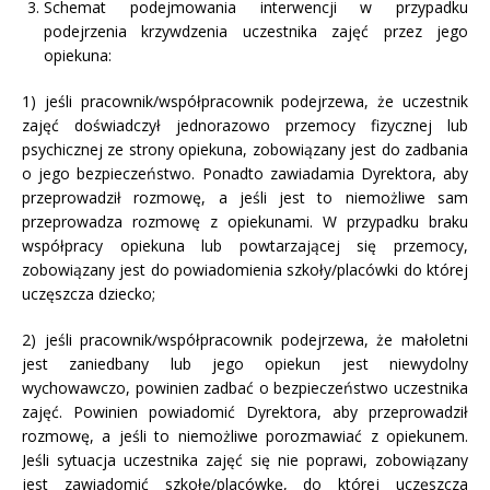
Schemat podejmowania interwencji w przypadku
podejrzenia krzywdzenia uczestnika zajęć przez jego
opiekuna:
1) jeśli pracownik/współpracownik podejrzewa, że uczestnik
zajęć doświadczył jednorazowo przemocy fizycznej lub
psychicznej ze strony opiekuna, zobowiązany jest do zadbania
o jego bezpieczeństwo. Ponadto zawiadamia Dyrektora, aby
przeprowadził rozmowę, a jeśli jest to niemożliwe sam
przeprowadza rozmowę z opiekunami. W przypadku braku
współpracy opiekuna lub powtarzającej się przemocy,
zobowiązany jest do powiadomienia szkoły/placówki do której
uczęszcza dziecko;
2) jeśli pracownik/współpracownik podejrzewa, że małoletni
jest zaniedbany lub jego opiekun jest niewydolny
wychowawczo, powinien zadbać o bezpieczeństwo uczestnika
zajęć. Powinien powiadomić Dyrektora, aby przeprowadził
rozmowę, a jeśli to niemożliwe porozmawiać z opiekunem.
Jeśli sytuacja uczestnika zajęć się nie poprawi, zobowiązany
jest zawiadomić szkołę/placówkę, do której uczęszcza