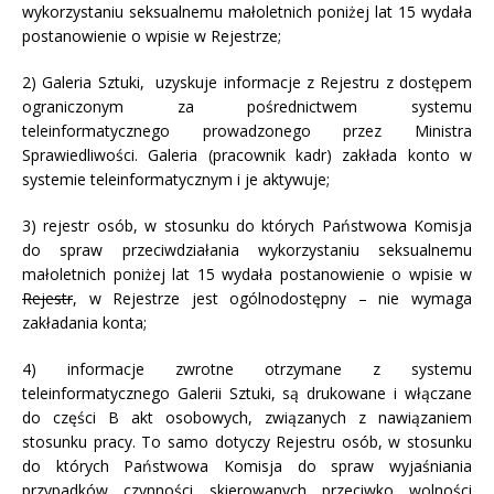
wykorzystaniu seksualnemu małoletnich poniżej lat 15 wydała
postanowienie o wpisie w Rejestrze;
2) Galeria Sztuki, uzyskuje informacje z Rejestru z dostępem
ograniczonym za pośrednictwem systemu
teleinformatycznego prowadzonego przez Ministra
Sprawiedliwości. Galeria (pracownik kadr) zakłada konto w
systemie teleinformatycznym i je aktywuje;
3) rejestr osób, w stosunku do których Państwowa Komisja
do spraw przeciwdziałania wykorzystaniu seksualnemu
małoletnich poniżej lat 15 wydała postanowienie o wpisie w
Rejestr
, w Rejestrze jest ogólnodostępny – nie wymaga
zakładania konta;
4) informacje zwrotne otrzymane z systemu
teleinformatycznego Galerii Sztuki, są drukowane i włączane
do części B akt osobowych, związanych z nawiązaniem
stosunku pracy. To samo dotyczy Rejestru osób, w stosunku
do których Państwowa Komisja do spraw wyjaśniania
przypadków czynności skierowanych przeciwko wolności