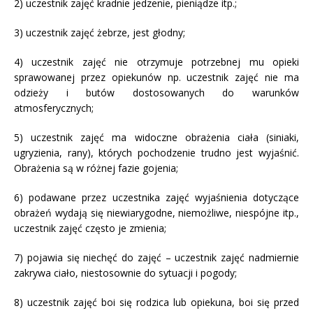
2) uczestnik zajęć kradnie jedzenie, pieniądze itp.;
3) uczestnik zajęć żebrze, jest głodny;
4) uczestnik zajęć nie otrzymuje potrzebnej mu opieki
sprawowanej przez opiekunów np. uczestnik zajęć nie ma
odzieży i butów dostosowanych do warunków
atmosferycznych;
5) uczestnik zajęć ma widoczne obrażenia ciała (siniaki,
ugryzienia, rany), których pochodzenie trudno jest wyjaśnić.
Obrażenia są w różnej fazie gojenia;
6) podawane przez uczestnika zajęć wyjaśnienia dotyczące
obrażeń wydają się niewiarygodne, niemożliwe, niespójne itp.,
uczestnik zajęć często je zmienia;
7) pojawia się niechęć do zajęć – uczestnik zajęć nadmiernie
zakrywa ciało, niestosownie do sytuacji i pogody;
8) uczestnik zajęć boi się rodzica lub opiekuna, boi się przed