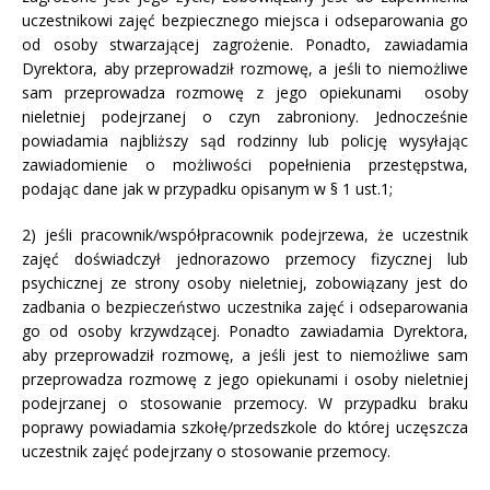
uczestnikowi zajęć bezpiecznego miejsca i odseparowania go
od osoby stwarzającej zagrożenie. Ponadto, zawiadamia
Dyrektora, aby przeprowadził rozmowę, a jeśli to niemożliwe
sam przeprowadza rozmowę z jego opiekunami osoby
nieletniej podejrzanej o czyn zabroniony. Jednocześnie
powiadamia najbliższy sąd rodzinny lub policję wysyłając
zawiadomienie o możliwości popełnienia przestępstwa,
podając dane jak w przypadku opisanym w § 1 ust.1;
2) jeśli pracownik/współpracownik podejrzewa, że uczestnik
zajęć doświadczył jednorazowo przemocy fizycznej lub
psychicznej ze strony osoby nieletniej, zobowiązany jest do
zadbania o bezpieczeństwo uczestnika zajęć i odseparowania
go od osoby krzywdzącej. Ponadto zawiadamia Dyrektora,
aby przeprowadził rozmowę, a jeśli jest to niemożliwe sam
przeprowadza rozmowę z jego opiekunami i osoby nieletniej
podejrzanej o stosowanie przemocy. W przypadku braku
poprawy powiadamia szkołę/przedszkole do której uczęszcza
uczestnik zajęć podejrzany o stosowanie przemocy.