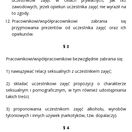
uczestników zajęć w celach prywatnych, jak też
zawodowych, jeżeli opiekun uczestnika zajęć nie wyraził na
to zgody.
Pracownikowi/współpracownikowi zabrania się
przyjmowania prezentów od uczestnika zajęć oraz ich
opiekunów.
§
3
Pracownikowi/współpracownikowi bezwzględnie zabrania się:
1) nawiązywać relacji seksualnych z uczestnikiem zajęć;
2) składać uczestnikowi zajęć propozycji o charakterze
seksualnym i pornograficznym, w tym również udostępniania
takich treści;
3) proponowania uczestnikom zajęć alkoholu, wyrobów
tytoniowych i innych używek (narkotyków, tzw. dopalaczy).
§
4