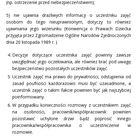
(np. ostrzeżenie przed niebezpieczeństwem);
5) nie ujawnia drażliwych informacji o uczestniku zajęć
osobom do tego nieuprawnionym, dotyczy to również
ujawniania jego wizerunku (Konwencja o Prawach Dziecka
przyjęta przez Zgromadzenie Ogólne Narodów Zjednoczonych
dnia 20 listopada 1989 r. )
Decyzje dotyczące uczestnika zajęć powinny zawsze
uwzględniać jego oczekiwania, ale również brać pod uwagę
bezpieczeństwo pozostałych uczestników zajęć.
Uczestnik zajęć ma prawo do prywatności, odstąpienia od
zasad poufności każdorazowo musi być uzasadnione, a
uczestnik zajęć o takim fakcie powinien być jak najszybciej
poinformowany.
W przypadku konieczności rozmowy z uczestnikiem zajęć
na osobności, pracownik/współpracownik powinien
pozostawić uchylone drzwi bądź poprosić innego
pracownika/współpracownika o uczestniczenie w
rozmowie.