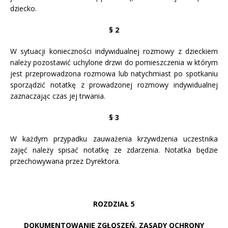
dziecko.
§ 2
W sytuacji konieczności indywidualnej rozmowy z dzieckiem
należy pozostawić uchylone drzwi do pomieszczenia w którym
jest przeprowadzona rozmowa lub natychmiast po spotkaniu
sporządzić notatkę z prowadzonej rozmowy indywidualnej
zaznaczając czas jej trwania.
§ 3
W każdym przypadku zauważenia krzywdzenia uczestnika
zajęć należy spisać notatkę ze zdarzenia. Notatka będzie
przechowywana przez Dyrektora.
ROZDZIAŁ 5
DOKUMENTOWANIE ZGŁOSZEŃ. ZASADY OCHRONY