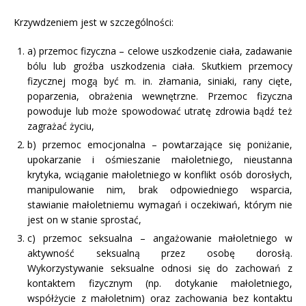
Krzywdzeniem jest w szczególności:
a) przemoc fizyczna – celowe uszkodzenie ciała, zadawanie
bólu lub groźba uszkodzenia ciała. Skutkiem przemocy
fizycznej mogą być m. in. złamania, siniaki, rany cięte,
poparzenia, obrażenia wewnętrzne. Przemoc fizyczna
powoduje lub może spowodować utratę zdrowia bądź też
zagrażać życiu,
b) przemoc emocjonalna – powtarzające się poniżanie,
upokarzanie i ośmieszanie małoletniego, nieustanna
krytyka, wciąganie małoletniego w konflikt osób dorosłych,
manipulowanie nim, brak odpowiedniego wsparcia,
stawianie małoletniemu wymagań i oczekiwań, którym nie
jest on w stanie sprostać,
c) przemoc seksualna – angażowanie małoletniego w
aktywność seksualną przez osobę dorosłą.
Wykorzystywanie seksualne odnosi się do zachowań z
kontaktem fizycznym (np. dotykanie małoletniego,
współżycie z małoletnim) oraz zachowania bez kontaktu