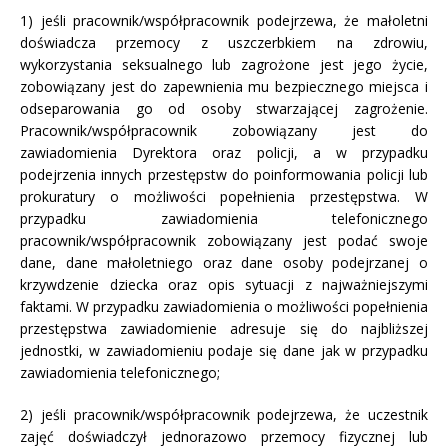
1) jeśli pracownik/współpracownik podejrzewa, że małoletni
doświadcza przemocy z uszczerbkiem na zdrowiu,
wykorzystania seksualnego lub zagrożone jest jego życie,
zobowiązany jest do zapewnienia mu bezpiecznego miejsca i
odseparowania go od osoby stwarzającej zagrożenie.
Pracownik/współpracownik zobowiązany jest do
zawiadomienia Dyrektora oraz policji, a w przypadku
podejrzenia innych przestępstw do poinformowania policji lub
prokuratury o możliwości popełnienia przestępstwa. W
przypadku zawiadomienia telefonicznego
pracownik/współpracownik zobowiązany jest podać swoje
dane, dane małoletniego oraz dane osoby podejrzanej o
krzywdzenie dziecka oraz opis sytuacji z najważniejszymi
faktami. W przypadku zawiadomienia o możliwości popełnienia
przestępstwa zawiadomienie adresuje się do najbliższej
jednostki, w zawiadomieniu podaje się dane jak w przypadku
zawiadomienia telefonicznego;
2) jeśli pracownik/współpracownik podejrzewa, że uczestnik
zajęć doświadczył jednorazowo przemocy fizycznej lub