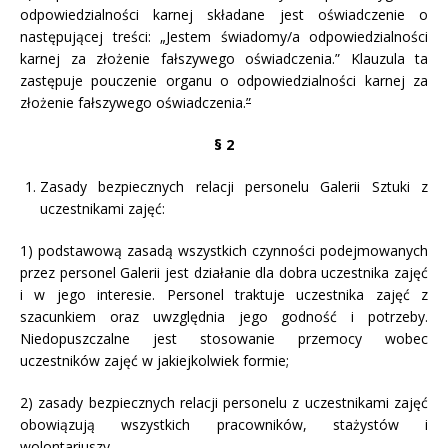
odpowiedzialności karnej składane jest oświadczenie o
następującej treści: „Jestem świadomy/a odpowiedzialności
karnej za złożenie fałszywego oświadczenia.” Klauzula ta
zastępuje pouczenie organu o odpowiedzialności karnej za
złożenie fałszywego oświadczenia.
”
§ 2
Zasady bezpiecznych relacji personelu Galerii Sztuki z
uczestnikami zajęć:
1) podstawową zasadą wszystkich czynności podejmowanych
przez personel Galerii jest działanie dla dobra uczestnika zajęć
i w jego interesie. Personel traktuje uczestnika zajęć z
szacunkiem oraz uwzględnia jego godność i potrzeby.
Niedopuszczalne jest stosowanie przemocy wobec
uczestników zajęć w jakiejkolwiek formie;
2) zasady bezpiecznych relacji personelu z uczestnikami zajęć
obowiązują wszystkich pracowników, stażystów i
wolontariuszy.