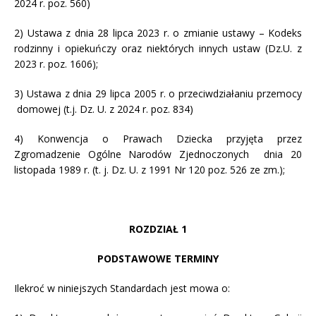
2024 r. poz. 560)
2) Ustawa z dnia 28 lipca 2023 r. o zmianie ustawy – Kodeks
rodzinny i opiekuńczy oraz niektórych innych ustaw (Dz.U. z
2023 r. poz. 1606);
3) Ustawa z dnia 29 lipca 2005 r. o przeciwdziałaniu przemocy
domowej (t.j. Dz. U. z 2024 r. poz. 834)
4) Konwencja o Prawach Dziecka przyjęta przez
Zgromadzenie Ogólne Narodów Zjednoczonych dnia 20
listopada 1989 r. (t. j. Dz. U. z 1991 Nr 120 poz. 526 ze zm.);
ROZDZIAŁ 1
PODSTAWOWE TERMINY
Ilekroć w niniejszych Standardach jest mowa o: