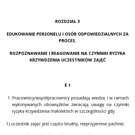
ROZDZIAŁ 3
EDUKOWANIE PERSONELU I OSÓB ODPOWIEDZIALNYCH ZA
PROCES.
ROZPOZNAWANIE I REAGOWANIE NA CZYNNIKI RYZYKA
KRZYWDZENIA UCZESTNIKÓW ZAJĘĆ
§
1
Pracownicy/współpracownicy posiadają wiedzę i w ramach
wykonywanych obowiązków zwracają uwagę na czynniki
ryzyka krzywdzenia małoletnich w szczególności gdy:
1) uczestnik zajęć jest często brudny, nieprzyjemnie pachnie;