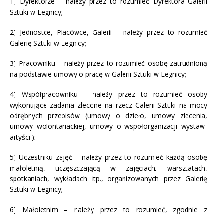
1) Dyrektorze – należy przez to rozumieć Dyrektora Galerii
Sztuki w Legnicy;
2) Jednostce, Placówce, Galerii – należy przez to rozumieć
Galerię Sztuki w Legnicy;
3) Pracowniku – należy przez to rozumieć osobę zatrudnioną
na podstawie umowy o pracę w Galerii Sztuki w Legnicy;
4) Współpracowniku – należy przez to rozumieć osoby
wykonujące zadania zlecone na rzecz Galerii Sztuki na mocy
odrębnych przepisów (umowy o dzieło, umowy zlecenia,
umowy wolontariackiej, umowy o współorganizacji wystaw-
artyści );
5) Uczestniku zajęć – należy przez to rozumieć każdą osobę
małoletnią, uczęszczającą w zajęciach, warsztatach,
spotkaniach, wykładach itp., organizowanych przez Galerię
Sztuki w Legnicy;
6) Małoletnim – należy przez to rozumieć, zgodnie z