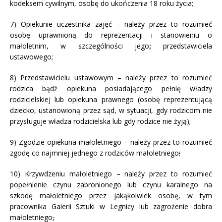
kodeksem cywilnym, osobę do ukończenia 18 roku życia;
7) Opiekunie uczestnika zajęć – należy przez to rozumieć
osobę uprawnioną do reprezentacji i stanowieniu o
małoletnim, w szczególności jego
;
przedstawiciela
ustawowego;
8) Przedstawicielu ustawowym – należy przez to rozumieć
rodzica bądź opiekuna posiadającego pełnię władzy
rodzicielskiej lub opiekuna prawnego (osobę reprezentującą
dziecko, ustanowioną przez sąd, w sytuacji, gdy rodzicom nie
przysługuje władza rodzicielska lub gdy rodzice nie żyją);
9) Zgodzie opiekuna małoletniego – należy przez to rozumieć
zgodę co najmniej jednego z rodziców małoletniego
;
10) Krzywdzeniu małoletniego – należy przez to rozumieć
popełnienie czynu zabronionego lub czynu karalnego na
szkodę małoletniego przez jakąkolwiek osobę, w tym
pracownika Galerii Sztuki w Legnicy lub zagrożenie dobra
małoletniego
,