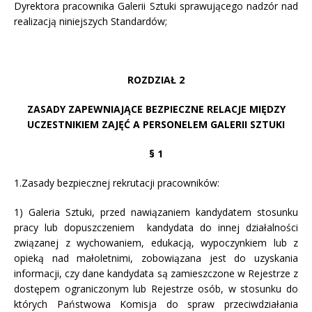
Dyrektora pracownika Galerii Sztuki sprawującego nadzór nad
realizacją niniejszych Standardów;
ROZDZIAŁ 2
ZASADY ZAPEWNIAJĄCE BEZPIECZNE RELACJE MIĘDZY
UCZESTNIKIEM ZAJĘĆ A PERSONELEM GALERII SZTUKI
§ 1
1.Zasady bezpiecznej rekrutacji pracowników:
1) Galeria Sztuki, przed nawiązaniem kandydatem stosunku
pracy lub dopuszczeniem kandydata do innej działalności
związanej z wychowaniem, edukacją, wypoczynkiem lub z
opieką nad małoletnimi, zobowiązana jest do uzyskania
informacji, czy dane kandydata są zamieszczone w Rejestrze z
dostępem ograniczonym lub Rejestrze osób, w stosunku do
których Państwowa Komisja do spraw przeciwdziałania