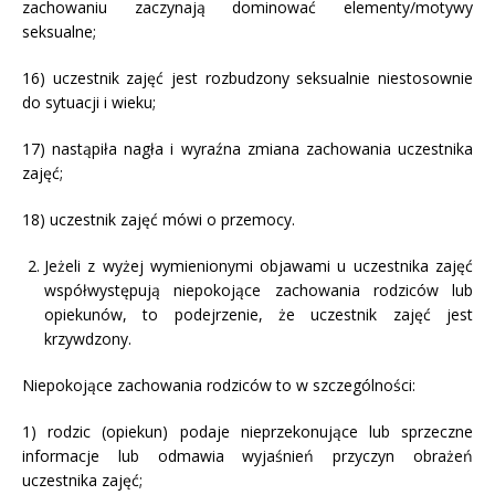
zachowaniu zaczynają dominować elementy/motywy
seksualne;
16) uczestnik zajęć jest rozbudzony seksualnie niestosownie
do sytuacji i wieku;
17) nastąpiła nagła i wyraźna zmiana zachowania uczestnika
zajęć;
18) uczestnik zajęć mówi o przemocy.
Jeżeli z wyżej wymienionymi objawami u uczestnika zajęć
współwystępują niepokojące zachowania rodziców lub
opiekunów, to podejrzenie, że uczestnik zajęć jest
krzywdzony.
Niepokojące zachowania rodziców to w szczególności:
1) rodzic (opiekun) podaje nieprzekonujące lub sprzeczne
informacje lub odmawia wyjaśnień przyczyn obrażeń
uczestnika zajęć;