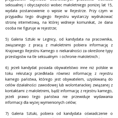
seksualnej i obyczajności wobec małoletniego poniżej lat 15,
wydała postanowienie o wpisie w Rejestrze. Przy czym w
przypadku tego drugiego Rejestru wystarczy wydrukować
stronę internetową, na której widnieje komunikat, że dana
osoba nie figuruje w rejestrze;
5) Galeria Sztuki w Legnicy, od kandydata na pracownika,
związanego z pracą z małoletnimi pobiera informację z
Krajowego Rejestru Karnego o niekaralności za określone typy
przestępstw na tle seksualnym i ochronie małoletnich ;
6) jeżeli kandydat posiada obywatelstwo inne niż polskie w
toku rekrutacji przedkłada również informację z rejestru
karnego państwa, którego jest obywatelem, uzyskiwaną do
celów działalności zawodowej lub wolontariackiej związanej z
kontaktami z małoletnimi, bądź informację z rejestru karnego,
jeżeli prawo tego państwa nie przewiduje wydawania
informacji dla wyżej wymienionych celów;
7) Galeria Sztuki, pobiera od kandydata oświadczenie o