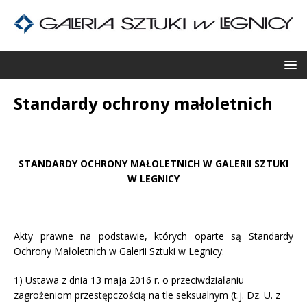
Standardy ochrony małoletnich
STANDARDY OCHRONY MAŁOLETNICH
W GALERII SZTUKI
W LEGNICY
Akty prawne na podstawie, których oparte są Standardy
Ochrony Małoletnich w Galerii Sztuki w Legnicy:
1) Ustawa z dnia 13 maja 2016 r. o przeciwdziałaniu
zagrożeniom przestępczością na tle seksualnym (t.j. Dz. U. z