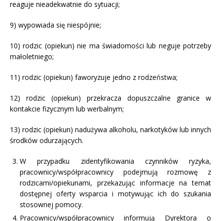
reaguje nieadekwatnie do sytuacji;
9) wypowiada się niespójnie;
10) rodzic (opiekun) nie ma świadomości lub neguje potrzeby
małoletniego;
11) rodzic (opiekun) faworyzuje jedno z rodzeństwa;
12) rodzic (opiekun) przekracza dopuszczalne granice w
kontakcie fizycznym lub werbalnym;
13) rodzic (opiekun) nadużywa alkoholu, narkotyków lub innych
środków odurzających.
W przypadku zidentyfikowania czynników ryzyka,
pracownicy/współpracownicy podejmują rozmowę z
rodzicami/opiekunami, przekazując informacje na temat
dostępnej oferty wsparcia i motywując ich do szukania
stosownej pomocy.
Pracownicy/współpracownicy informują Dyrektora o