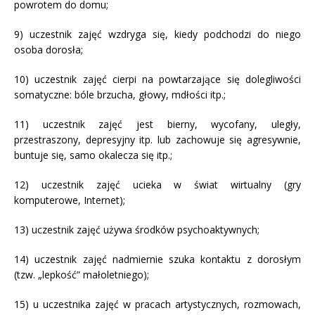
powrotem do domu;
9) uczestnik zajęć wzdryga się, kiedy podchodzi do niego
osoba dorosła;
10) uczestnik zajęć cierpi na powtarzające się dolegliwości
somatyczne: bóle brzucha, głowy, mdłości itp.;
11) uczestnik zajęć jest bierny, wycofany, uległy,
przestraszony, depresyjny itp. lub zachowuje się agresywnie,
buntuje się, samo okalecza się itp.;
12) uczestnik zajęć ucieka w świat wirtualny (gry
komputerowe, Internet);
13) uczestnik zajęć używa środków psychoaktywnych;
14) uczestnik zajęć nadmiernie szuka kontaktu z dorosłym
(tzw. „lepkość” małoletniego);
15) u uczestnika zajęć w pracach artystycznych, rozmowach,