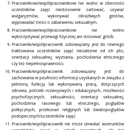
Pracownikowi/współpracownikowi nie wolno w obecności
uczestników zajęć niestosownie żartować, używać
wulgaryzmów, wykonywać obraźliwych gestów,
wypowiadać treści o zabarwieniu seksualnym.
Pracownikowi/współpracownikowi nie wolno
wykorzystywać przewagi fizycznej ani stosować gróźb.
Pracownik/współpracownik zobowiązany jest do równego
traktowania uczestników zajęć niezależnie od ich płci,
orientacji seksualnej, wyznania, pochodzenia etnicznego
czy też niepełnosprawności.
Pracownik/współpracownik zobowiązany jest do
zachowania w poufności informacji uzyskanych w związku z
pełnioną funkcją lub wykonywaną pracą, dotyczących
zdrowia, potrzeb rozwojowych i edukacyjnych, możliwości
psychofizycznych, seksualności, orientacji seksualnej,
pochodzenia rasowego lub etnicznego, poglądów
politycznych, przekonań religijnych lub światopoglądów
podopiecznych/uczestników zajęć.
Pracownik/współpracownik nie może utrwalać wizerunków