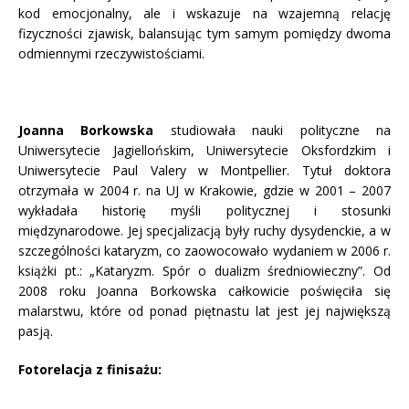
kod emocjonalny, ale i wskazuje na wzajemną relację
fizyczności zjawisk, balansując tym samym pomiędzy dwoma
odmiennymi rzeczywistościami.
Joanna Borkowska
studiowała nauki polityczne na
Uniwersytecie Jagiellońskim, Uniwersytecie Oksfordzkim i
Uniwersytecie Paul Valery w Montpellier. Tytuł doktora
otrzymała w 2004 r. na UJ w Krakowie, gdzie w 2001 – 2007
wykładała historię myśli politycznej i stosunki
międzynarodowe. Jej specjalizacją były ruchy dysydenckie, a w
szczególności kataryzm, co zaowocowało wydaniem w 2006 r.
książki pt.: „Kataryzm. Spór o dualizm średniowieczny”. Od
2008 roku Joanna Borkowska całkowicie poświęciła się
malarstwu, które od ponad piętnastu lat jest jej największą
pasją.
Fotorelacja z finisażu: