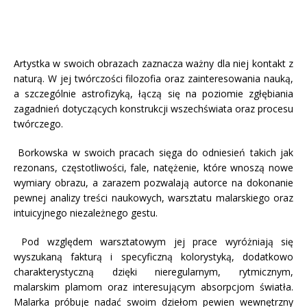
Artystka w swoich obrazach zaznacza ważny dla niej kontakt z
naturą. W jej twórczości filozofia oraz zainteresowania nauką,
a szczególnie astrofizyką, łączą się na poziomie zgłębiania
zagadnień dotyczących konstrukcji wszechświata oraz procesu
twórczego.
Borkowska w swoich pracach sięga do odniesień takich jak
rezonans, częstotliwości, fale, natężenie, które wnoszą nowe
wymiary obrazu, a zarazem pozwalają autorce na dokonanie
pewnej analizy treści naukowych, warsztatu malarskiego oraz
intuicyjnego niezależnego gestu.
Pod względem warsztatowym jej prace wyróżniają się
wyszukaną fakturą i specyficzną kolorystyką, dodatkowo
charakterystyczną dzięki nieregularnym, rytmicznym,
malarskim plamom oraz interesującym absorpcjom światła.
Malarka próbuje nadać swoim dziełom pewien wewnętrzny