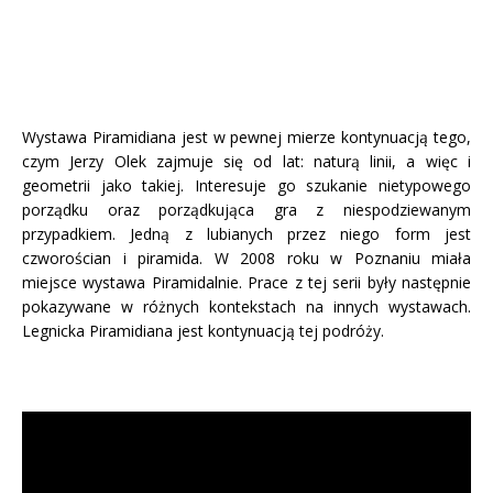
Wystawa Piramidiana jest w pewnej mierze kontynuacją tego,
czym Jerzy Olek zajmuje się od lat: naturą linii, a więc i
geometrii jako takiej. Interesuje go szukanie nietypowego
porządku oraz porządkująca gra z niespodziewanym
przypadkiem. Jedną z lubianych przez niego form jest
czworościan i piramida. W 2008 roku w Poznaniu miała
miejsce wystawa Piramidalnie. Prace z tej serii były następnie
pokazywane w różnych kontekstach na innych wystawach.
Legnicka Piramidiana jest kontynuacją tej podróży.