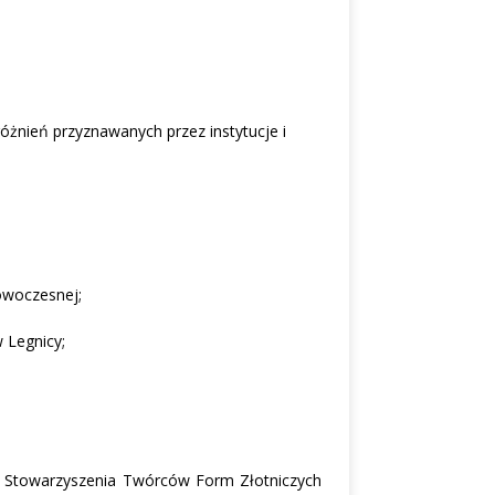
óżnień przyznawanych przez instytucje i
owoczesnej;
 Legnicy;
d Stowarzyszenia Twórców Form Złotniczych