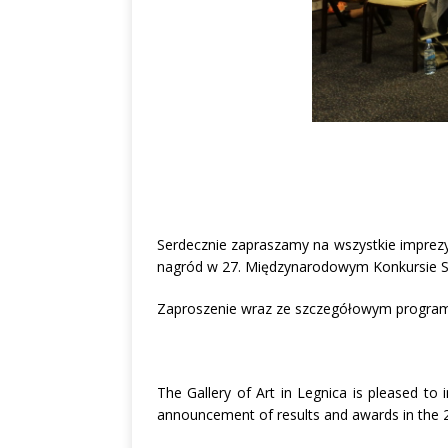
Serdecznie zapraszamy na wszystkie impre
nagród w 27. Międzynarodowym Konkursie Sztu
Zaproszenie wraz ze szczegółowym progra
The Gallery of Art in Legnica is pleased to 
announcement of results and awards in the 2