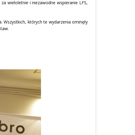
 za wieloletnie i niezawodne wspieranie LFS,
. Wszystkich, których te wydarzenia ominęły
staw.