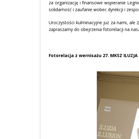
za organizację i finansowe wspieranie Legni
solidarność i zaufanie wobec dyrekcji i zespo
Uroczystości kulminacyjne już za nami, ale
zapraszamy do obejrzenia fotorelacji na na
Fotorelacja z wernisażu 27. MKSZ ILUZJA