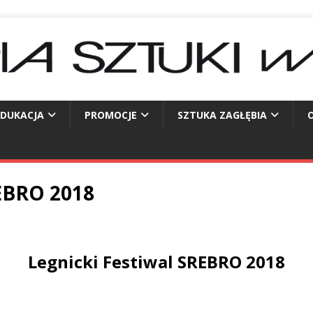
EDUKACJA
PROMOCJE
SZTUKA ZAGŁĘBIA
O
REBRO 2018
Legnicki Festiwal SREBRO 2018