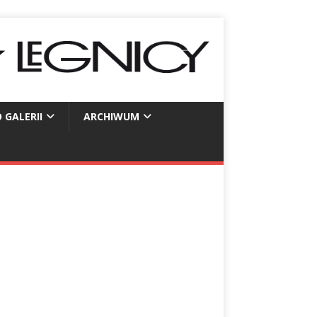
 GALERII
ARCHIWUM