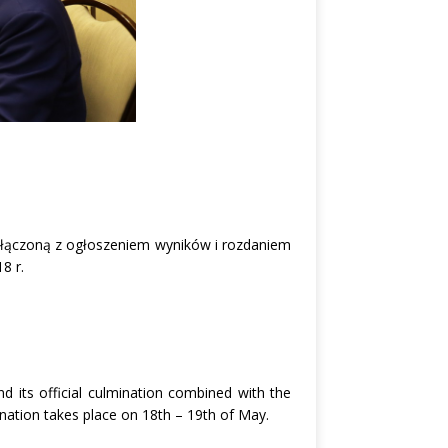
połączoną z ogłoszeniem wyników i rozdaniem
8 r.
d its official culmination combined with the
nation takes place on 18th – 19th of May.