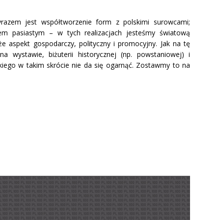
 wyrazem jest współtworzenie form z polskimi surowcami;
iem pasiastym – w tych realizacjach jesteśmy światową
 aspekt gospodarczy, polityczny i promocyjny. Jak na tę
 wystawie, biżuterii historycznej (np. powstaniowej) i
kiego w takim skrócie nie da się ogarnąć. Zostawmy to na