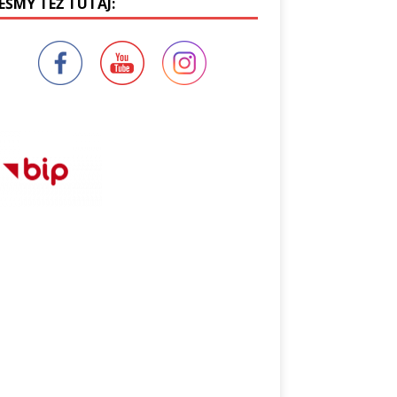
EŚMY TEŻ TUTAJ: