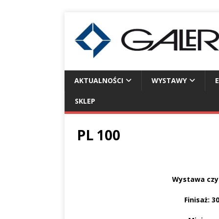
AKTUALNOŚCI
WYSTAWY
SKLEP
PL 100
Wystawa czyn
Finisaż: 3