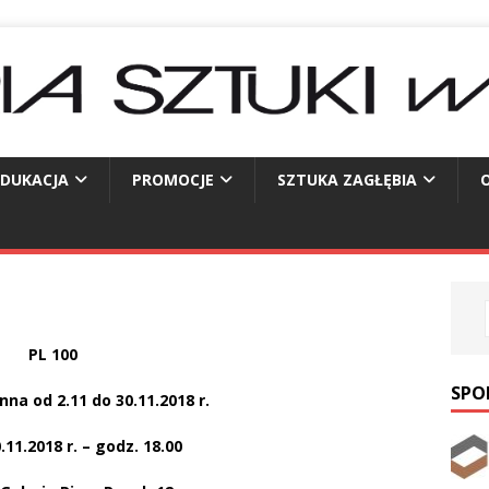
EDUKACJA
PROMOCJE
SZTUKA ZAGŁĘBIA
O
PL 100
SPO
na od 2.11 do 30.11.2018 r.
0.11.2018 r. – godz. 18.00