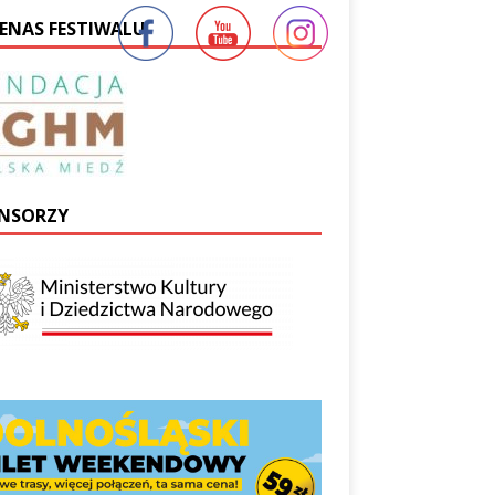
ENAS FESTIWALU
NSORZY