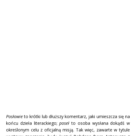
Posłowie
to krótki lub dłuższy komentarz, jaki umieszcza się na
końcu dzieła literackiego;
poseł
to osoba wysłana dokądś w
określonym celu z oficjalną misją. Tak więc, zawarte w tytule