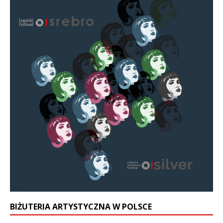
BIŻUTERIA ARTYSTYCZNA W POLSCE