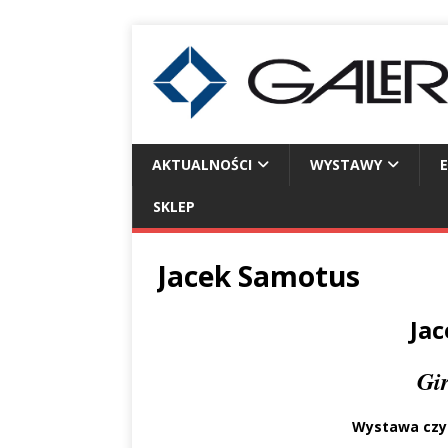
AKTUALNOŚCI
WYSTAWY
SKLEP
Jacek Samotus
Ja
Gi
Wystawa czyn