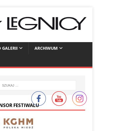
 GALERII
ARCHIWUM
NSOR FESTIWALU