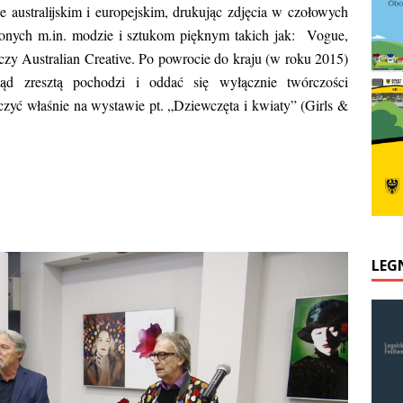
australijskim i europejskim, drukując zdjęcia w czołowych
onych m.in. modzie i sztukom pięknym takich jak: Vogue,
zy Australian Creative. Po powrocie do kraju (w roku 2015)
ąd zresztą pochodzi i oddać się wyłącznie twórczości
aczyć właśnie na wystawie pt. „Dziewczęta i kwiaty” (Girls &
LEG