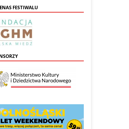
ENAS FESTIWALU
NSORZY