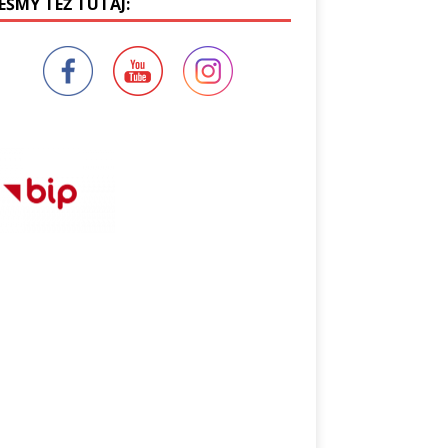
EŚMY TEŻ TUTAJ: