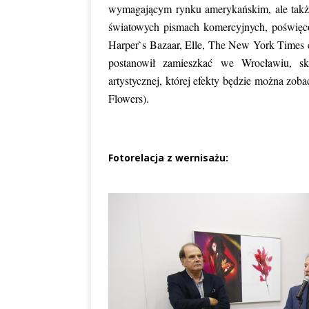
wymagającym rynku amerykańskim, ale także 
światowych pismach komercyjnych, poświęc
Harper`s Bazaar, Elle, The New York Times c
postanowił zamieszkać we Wrocławiu, sk
artystycznej, której efekty będzie można zob
Flowers).
Fotorelacja z wernisażu: