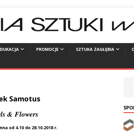
EDUKACJA
PROMOCJE
SZTUKA ZAGŁĘBIA
O
cek Samotus
SPO
rls & Flowers
na od 4.10 do 28.10.2018 r.