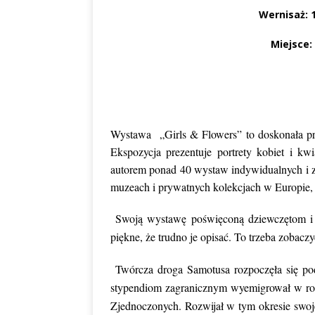
Wernisaż: 1
Miejsce:
Wystawa „Girls & Flowers” to doskonała pro
Ekspozycja prezentuje portrety kobiet i k
autorem ponad 40 wystaw indywidualnych i zb
muzeach i prywatnych kolekcjach w Europie,
Swoją wystawę poświęconą dziewczętom i k
piękne, że trudno je opisać. To trzeba zobac
Twórcza droga Samotusa rozpoczęła się p
stypendiom zagranicznym wyemigrował w roku
Zjednoczonych. Rozwijał w tym okresie swoje