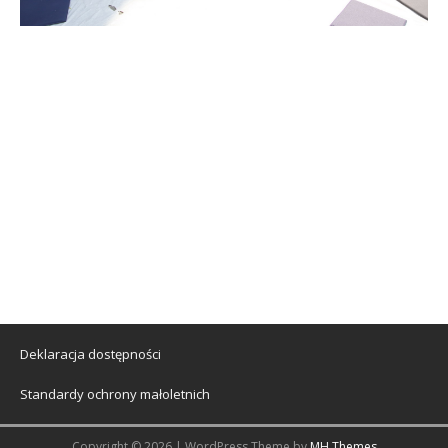
Deklaracja dostępności
Standardy ochrony małoletnich
Copyright © 2026 | WordPress Theme by
MH Themes