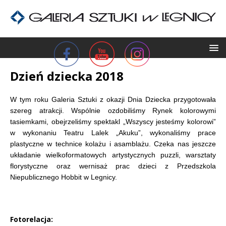
Dzień dziecka 2018
W tym roku Galeria Sztuki z okazji Dnia Dziecka przygotowała
szereg atrakcji. Wspólnie ozdobiliśmy Rynek kolorowymi
tasiemkami, obejrzeliśmy spektakl „Wszyscy jesteśmy kolorowi”
w wykonaniu Teatru Lalek „Akuku”, wykonaliśmy prace
plastyczne w technice kolażu i asamblażu. Czeka nas jeszcze
układanie wielkoformatowych artystycznych puzzli, warsztaty
florystyczne oraz wernisaż prac dzieci z Przedszkola
Niepublicznego Hobbit w Legnicy.
Fotorelacja: