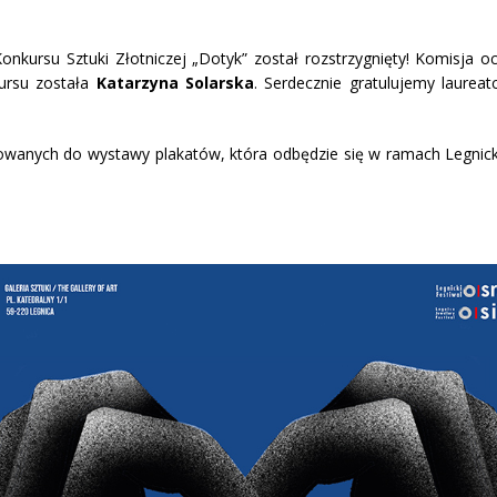
nkursu Sztuki Złotniczej „Dotyk” został rozstrzygnięty! Komisja o
ursu została
Katarzyna Solarska
. Serdecznie gratulujemy laurea
ikowanych do wystawy plakatów, która odbędzie się w ramach Legnic