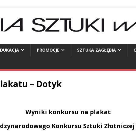
EDUKACJA
PROMOCJE
SZTUKA ZAGŁĘBIA
O
lakatu – Dotyk
Wyniki konkursu na plakat
ędzynarodowego Konkursu Sztuki Złotnicze