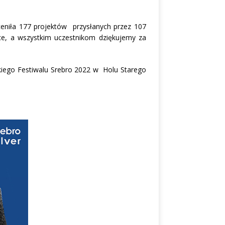
ceniła 177 projektów przysłanych przez 107
tce, a wszystkim uczestnikom dziękujemy za
kiego Festiwalu Srebro 2022 w Holu Starego