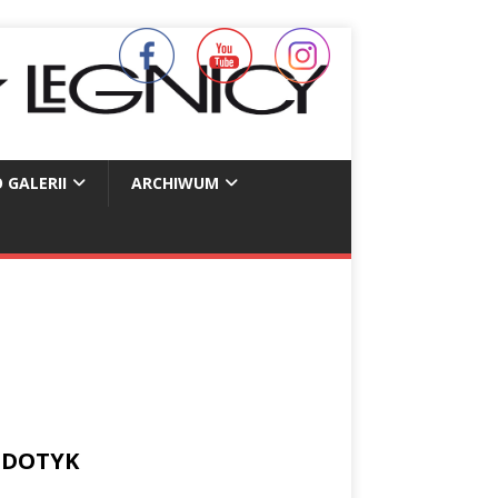
 GALERII
ARCHIWUM
j DOTYK