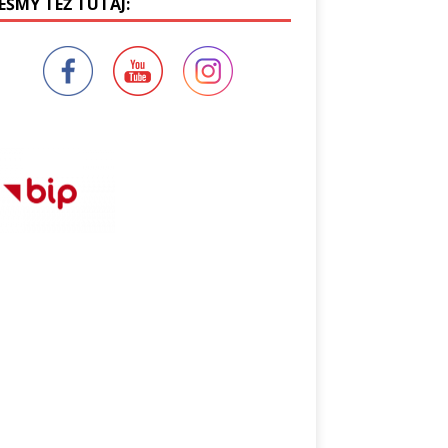
EŚMY TEŻ TUTAJ: