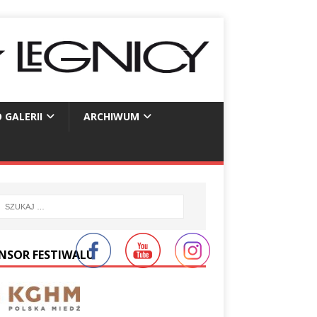
 GALERII
ARCHIWUM
NSOR FESTIWALU