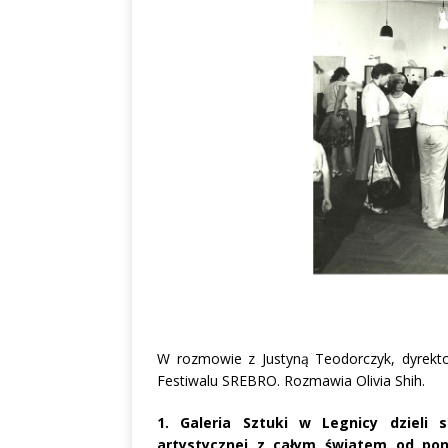
W rozmowie z Justyną Teodorczyk, dyrektor
Festiwalu SREBRO. Rozmawia Olivia Shih.
1. Galeria Sztuki w Legnicy dzieli s
artystycznej z całym światem od pon