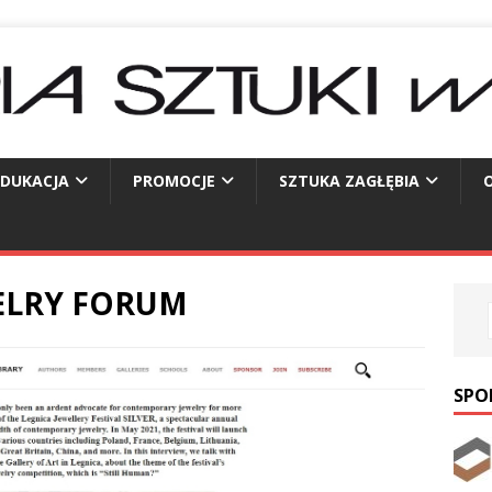
EDUKACJA
PROMOCJE
SZTUKA ZAGŁĘBIA
O
WELRY FORUM
SPO