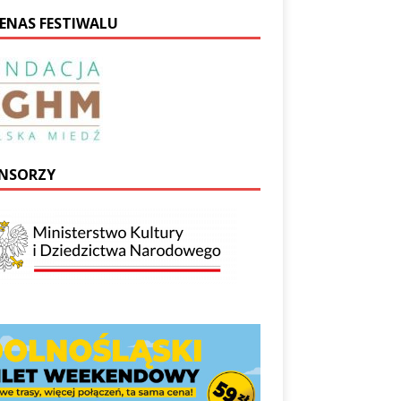
ENAS FESTIWALU
NSORZY