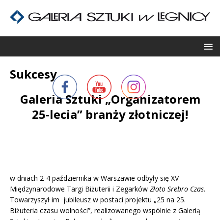
Sukcesy
Galeria Sztuki „Organizatorem
25-lecia” branży złotniczej!
w dniach 2-4 października w Warszawie odbyły się XV
Międzynarodowe Targi Biżuterii i Zegarków
Złoto Srebro Czas
.
Towarzyszył im jubileusz w postaci projektu „25 na 25.
Biżuteria czasu wolności”, realizowanego wspólnie z Galerią