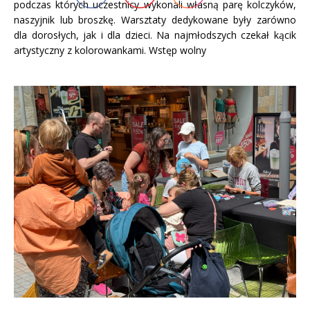
podczas których uczestnicy wykonali własną parę kolczyków,
naszyjnik lub broszkę. Warsztaty dedykowane były zarówno
dla dorosłych, jak i dla dzieci. Na najmłodszych czekał kącik
artystyczny z kolorowankami. Wstęp wolny