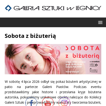
Sobota z biżuterią
W sobotę 4 lipca 2026 odbył się pokaz biżuterii artystycznej w
patio na parterze Galerii Piastów. Podczas eventu
przedstawiliśmy jakie historie i przesłania kryje biżuteria
autorska, pokazaliśmy unikatowe obiekty należące do Kolekcji
Galerii Sztuki i przeprowadziliśmy warsztaty tworzenia biżuterii,