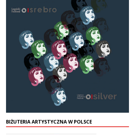
BIŻUTERIA ARTYSTYCZNA W POLSCE