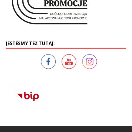
JESTEŚMY TEŻ TUTAJ: