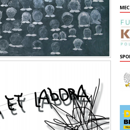
MEC
SPO