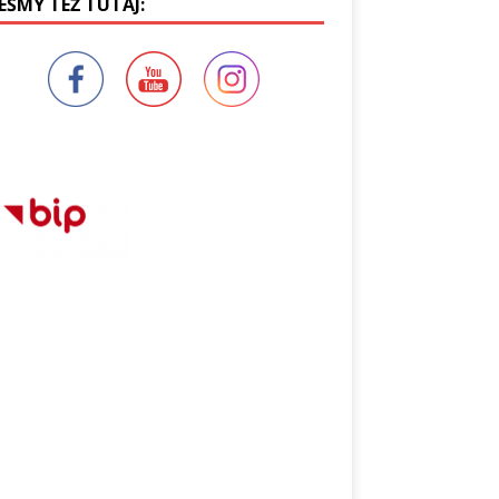
EŚMY TEŻ TUTAJ: