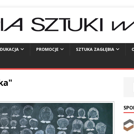
EDUKACJA
PROMOCJE
SZTUKA ZAGŁĘBIA
O
ka"
SPO