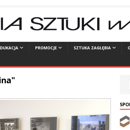
EDUKACJA
PROMOCJE
SZTUKA ZAGŁĘBIA
O
ina"
SPO