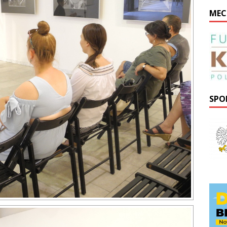
MEC
SPO