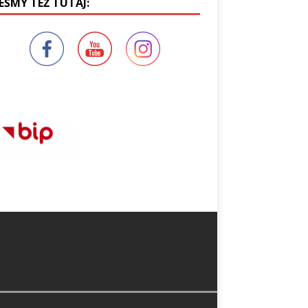
EŚMY TEŻ TUTAJ: