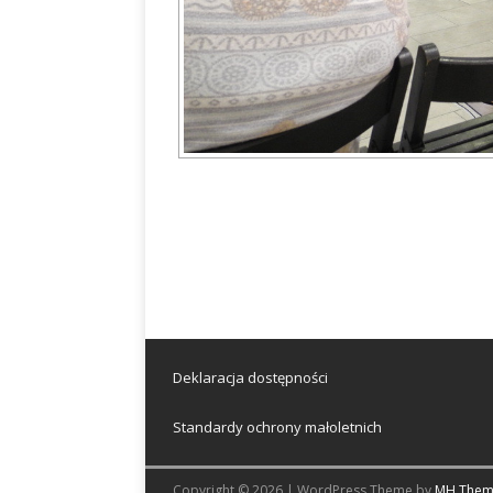
Deklaracja dostępności
Standardy ochrony małoletnich
Copyright © 2026 | WordPress Theme by
MH Them