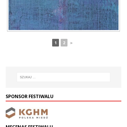
1
2
►
SPONSOR FESTIWALU
MECENAS FESTIWALU