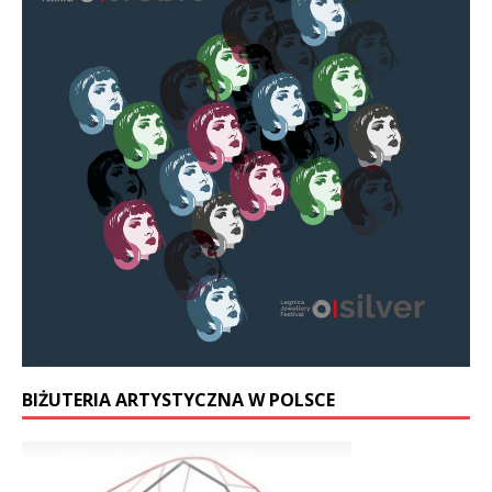
BIŻUTERIA ARTYSTYCZNA W POLSCE