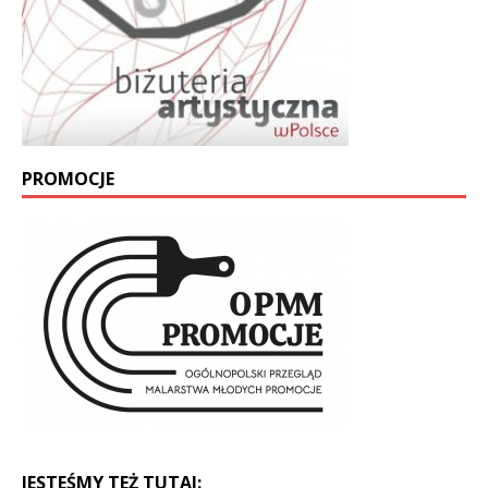
PROMOCJE
JESTEŚMY TEŻ TUTAJ: