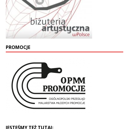
PROMOCJE
JESTEŚMY TEŻ TUTAJ: