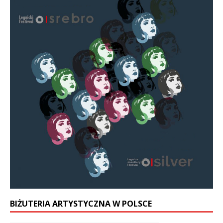
BIŻUTERIA ARTYSTYCZNA W POLSCE