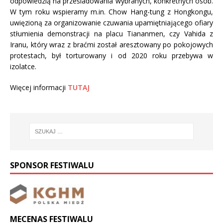
odpowiedzią na prześladowania wybranych, konkretnych osób.
W tym roku wspieramy m.in. Chow Hang-tung z Hongkongu,
uwięzioną za organizowanie czuwania upamiętniającego ofiary
stłumienia demonstracji na placu Tiananmen, czy Vahida z
Iranu, który wraz z braćmi został aresztowany po pokojowych
protestach, był torturowany i od 2020 roku przebywa w
izolatce.
Więcej informacji
TUTAJ
SPONSOR FESTIWALU
MECENAS FESTIWALU