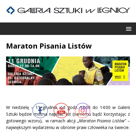
Maraton Pisania Listów
W niedzielę – 11 grudnia, od godz. 12:00 do 14:00 w Galerii
Sztuki będzie można napisać list (samemu bądź korzystając z
gotowego wzoru), w ramach akcji „
Maraton Pisania Listów”
–
największym wydarzeniu w obronie praw człowieka na świecie.