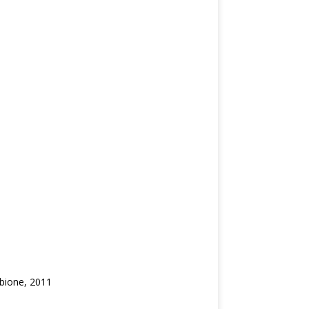
źbione, 2011