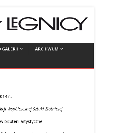
 GALERII
ARCHIWUM
14 r.,
ji Współczesnej Sztuki Złotniczej
.
biżuterii artystycznej.