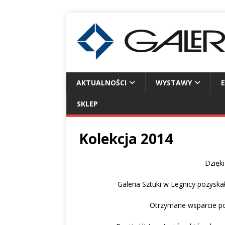
AKTUALNOŚCI
WYSTAWY
SKLEP
Kolekcja 2014
Dzięk
Galeria Sztuki w Legnicy pozyska
Otrzymane wsparcie poz