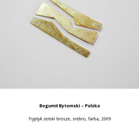
Bogumi
ł Bytomski – Polska
Tryptyk
żeński
brosze, srebro, farba, 2009