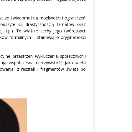
st ze świadomością możliwości i ograniczeń
podszyte są drastycznością tematów oraz
j, itp.). Te właśnie cechy jego twórczości:
ków formalnych – stanowią o oryginalności
cyjnej przestrzeni wykluczenia, społecznych i
zują współczesną rzeczywistość jako wielki
dowania, z resztek i fragmentów świata po