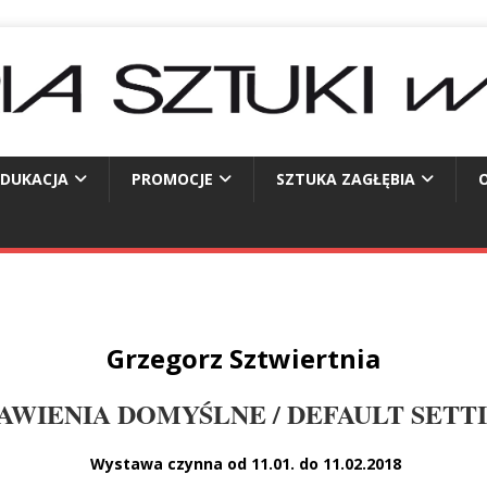
EDUKACJA
PROMOCJE
SZTUKA ZAGŁĘBIA
O
Grzegorz Sztwiertnia
AWIENIA DOMYŚLNE / DEFAULT SETT
Wystawa czynna od 11.01. do 11.02.2018