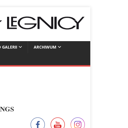
 GALERII
ARCHIWUM
INGS