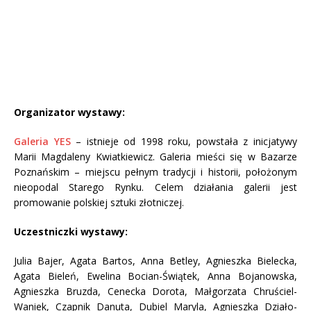
Organizator wystawy:
Galeria YES
– istnieje od 1998 roku, powstała z inicjatywy
Marii Magdaleny Kwiatkiewicz. Galeria mieści się w Bazarze
Poznańskim – miejscu pełnym tradycji i historii, położonym
nieopodal Starego Rynku. Celem działania galerii jest
promowanie polskiej sztuki złotniczej.
Uczestniczki wystawy:
Julia Bajer, Agata Bartos, Anna Betley, Agnieszka Bielecka,
Agata Bieleń, Ewelina Bocian-Świątek, Anna Bojanowska,
Agnieszka Bruzda, Cenecka Dorota, Małgorzata Chruściel-
Waniek, Czapnik Danuta, Dubiel Maryla, Agnieszka Działo-