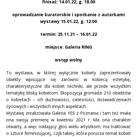
finisaż: 14.01.22, g. 18.00
oprowadzanie kuratorskie
i spotkanie z autorkami
wystawy 15.01.22, g. 12:00
termin: 25.11.21 – 16.01.22
miejsce: Galeria RING
wstęp wolny
To wystawa, w której wyłącznie kobiety zaprezentowały
obiekty wpisujące się zarówno w kobiecą estetykę,
charakterystyczne dla kobiet techniki, ale przede wszystkim
tematykę bliską kobietom. Ekspozycja gromadzi 210 obiektów
o kobietach – ich duchowości, cielesności, doświadczeniach
życiowych i wszystkich innych aspektach.
Wystawę zrealizowała Galeria YES z Poznania i tam też miała
ona swoją premierę w kwietniu 2021 r. Ma ona charakter
otwarty, a więc oddający głos wielu artystkom, ma traktować
o sztuce feminizującej, czyli takiej, która porusza temat kobiet