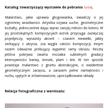
Katalog towarzyszący wystawie do pobrania
tutaj
.
Malarstwo, jakie uprawia głogowianka, świadczy o jej
ogromnej wrażliwości. Artystka ożywia suche, geometryczne
kształty, jednocześnie dając wyraz swojej miłości do koloru. W
jej prostokątnych kompozycjach wzrok przyciąga zazwyczaj
pojedynczy, wyrazisty akcent – czasem niewielki, jakby
zerkający z ukrycia, zza węgła całości kompozycji; innym
razem odważnie próbujący wypełnić ramy obrazu. Resztę
płótna pokrywa zwarta mozaika subtelnych gradacji
intensywności barwy, kresek, plam i linii. W ten sposób
powstaje malarstwo z gruntu abstrakcyjne, o ewidentnie
geometrycznym zacięciu, a zarazem pełne namiętności i
ruchu, ujętych w zrównoważone, uporządkowane układy.
Relacja fotograficzna z wernisażu: