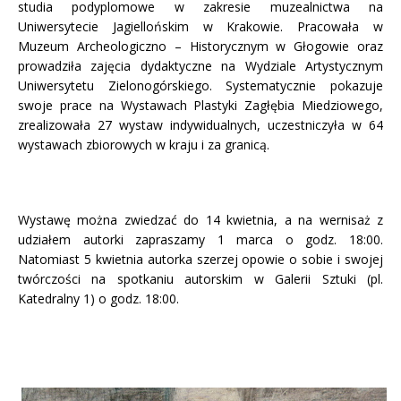
studia podyplomowe w zakresie muzealnictwa na
Uniwersytecie Jagiellońskim w Krakowie. Pracowała w
Muzeum Archeologiczno – Historycznym w Głogowie oraz
prowadziła zajęcia dydaktyczne na Wydziale Artystycznym
Uniwersytetu Zielonogórskiego. Systematycznie pokazuje
swoje prace na Wystawach Plastyki Zagłębia Miedziowego,
zrealizowała 27 wystaw indywidualnych, uczestniczyła w 64
wystawach zbiorowych w kraju i za granicą.
Wystawę można zwiedzać do 14 kwietnia, a na wernisaż z
udziałem autorki zapraszamy 1 marca o godz. 18:00.
Natomiast 5 kwietnia autorka szerzej opowie o sobie i swojej
twórczości na spotkaniu autorskim w Galerii Sztuki (pl.
Katedralny 1) o godz. 18:00.