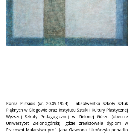
Roma Pilitsidis (ur. 20.09.1954) – absolwentka Szkoły Sztuk
Pięknych w Głogowie oraz Instytutu Sztuki i Kultury Plastycznej
Wyższej Szkoły Pedagogicznej w Zielonej Górze (obecnie
Uniwersytet Zielonogórski), gdzie zrealizowała dyplom w
Pracowni Malarstwa prof. Jana Gawrona. Ukończyła ponadto