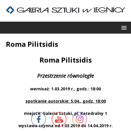
Roma Pilitsidis
Roma Pilitsidis
P
rzestrzenie równoległe
wernisaż: 1.03.2019 r., godz.: 18:00
spotkanie autorskie: 5.04., godz. 18:00
miejsce: Galeria Sztuki, pl. Katedralny 1
wystawa czynna od 1.03.2019 do 14.04.2019 r.