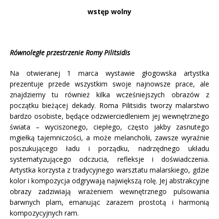
wstęp wolny
Równoległe przestrzenie Romy Pilitsidis
Na otwieranej 1 marca wystawie głogowska artystka
prezentuje przede wszystkim swoje najnowsze prace, ale
znajdziemy tu również kilka wcześniejszych obrazów z
początku bieżącej dekady. Roma Pilitsidis tworzy malarstwo
bardzo osobiste, będące odzwierciedleniem jej wewnętrznego
świata – wyciszonego, ciepłego, często jakby zasnutego
mgiełką tajemniczości, a może melancholii, zawsze wyraźnie
poszukującego ładu i porządku, nadrzędnego układu
systematyzującego odczucia, refleksje i doświadczenia.
Artystka korzysta z tradycyjnego warsztatu malarskiego, gdzie
kolor i kompozycja odgrywają największą rolę. Jej abstrakcyjne
obrazy zadziwiają wrażeniem wewnętrznego pulsowania
barwnych plam, emanując zarazem prostotą i harmonią
kompozycyjnych ram.