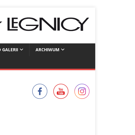
 GALERII
ARCHIWUM