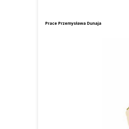
Prace Przemysława Dunaja