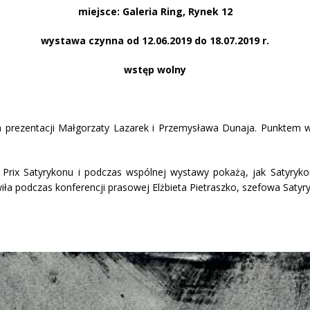
miejsce: Galeria Ring, Rynek 12
wystawa czynna od 12.06.2019 do 18.07.2019 r.
wstęp wolny
 prezentacji Małgorzaty Lazarek i Przemysława Dunaja. Punktem wy
rix Satyrykonu i podczas wspólnej wystawy pokażą, jak Satyrykon 
ła podczas konferencji prasowej Elżbieta Pietraszko, szefowa Satyr