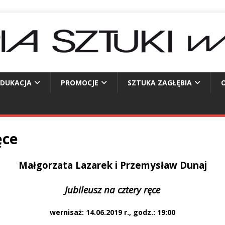
EDUKACJA
PROMOCJE
SZTUKA ZAGŁĘBIA
O
ęce
Małgorzata Lazarek i Przemysław Dunaj
Jubileusz na cztery ręce
wernisaż: 14.06.2019 r., godz.: 19:00