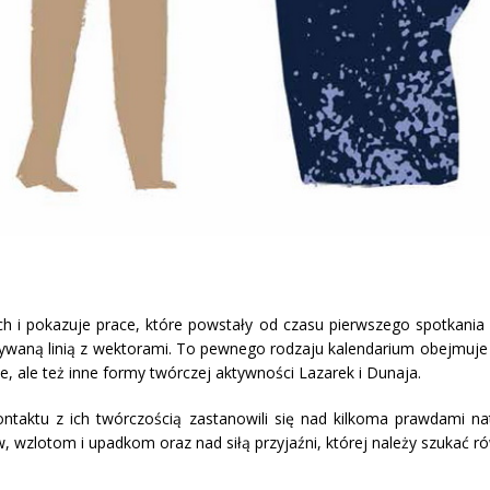
h i pokazuje prace, które powstały od czasu pierwszego spotkania
ywaną linią z wektorami. To pewnego rodzaju kalendarium obejmuje
je, ale też inne formy twórczej aktywności Lazarek i Dunaja.
ontaktu z ich twórczością zastanowili się nad kilkoma prawdami na
wzlotom i upadkom oraz nad siłą przyjaźni, której należy szukać r