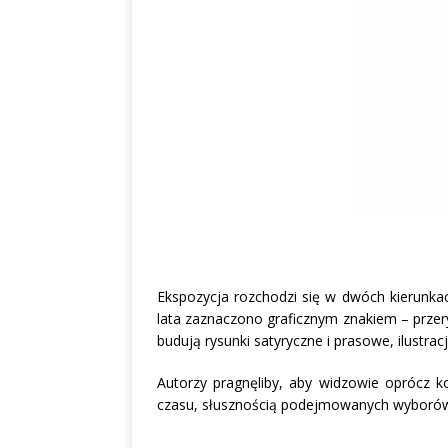
Ekspozycja rozchodzi się w dwóch kierunkac
lata zaznaczono graficznym znakiem – przer
budują rysunki satyryczne i prasowe, ilustrac
Autorzy pragnęliby, aby widzowie oprócz k
czasu, słusznością podejmowanych wyborów, 