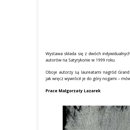
Wystawa składa się z dwóch indywidualnych
autorów na Satyrykonie w 1999 roku.
Oboje autorzy są laureatami nagród Grand P
jak wręcz wywrócił je do góry nogami – mówi
Prace Małgorzaty Lazarek