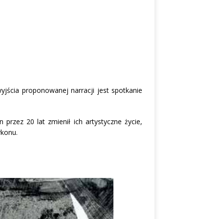
jścia proponowanej narracji jest spotkanie
przez 20 lat zmienił ich artystyczne życie,
ykonu.