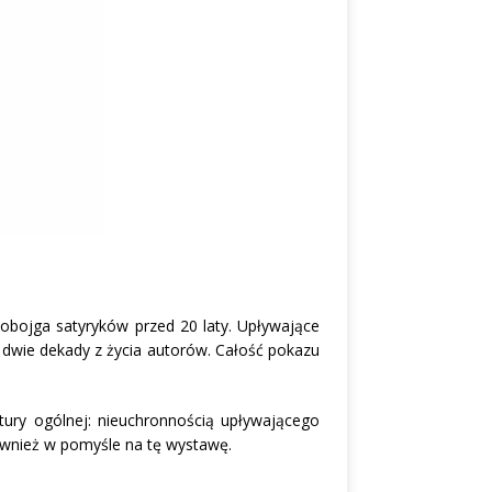
 obojga satyryków przed 20 laty. Upływające
 dwie dekady z życia autorów. Całość pokazu
tury ogólnej: nieuchronnością upływającego
ównież w pomyśle na tę wystawę.